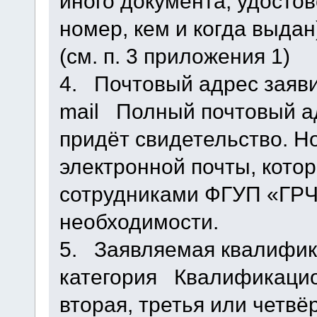
иного документа, удосто
номер, кем и когда выдан
(см. п. 3 приложения 1)
4. Почтовый адрес заяви
mail Полный почтовый ад
придёт свидетельство. Н
электронной почты, кото
сотрудниками ФГУП «ГРЧ
необходимости.
5. Заявляемая квалифи
категория Квалификацион
вторая, третья или четвё