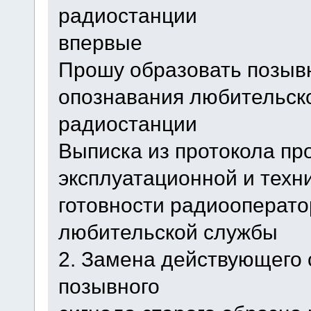
радиостанции
впервые
Прошу образовать позыв
опознавания любительск
радиостанции
Выписка из протокола пр
эксплуатационной и техн
готовности радиооперато
любительской службы
2. Замена действующего 
позывного