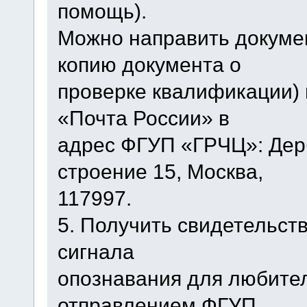
помощь).
Можно направить докумен
копию документа о
проверке квалификации)
«Почта России» в
адрес ФГУП «ГРЧЦ»: Дерб
строение 15, Москва,
117997.
5. Получить свидетельст
сигнала
опознавания для любите
отправлением ФГУП