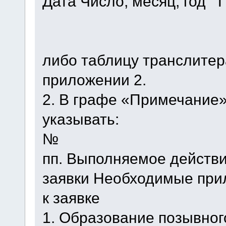
Дата Число, месяц, год 
либо таблицу транслитер
приложении 2.
2. В графе «Примечание»
указывать:
№
пп. Выполняемое действи
заявки Необходимые при
к заявке
1. Образование позывног