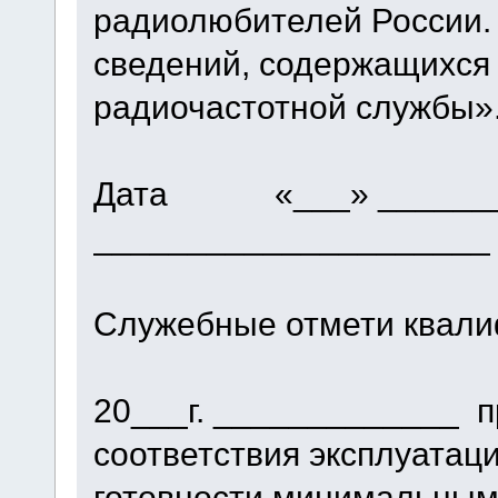
радиолюбителей России. 
сведений, содержащихся 
радиочастотной службы»
Дата «___» ________ 
_____________________
Служебные отмети квали
«___» 
20___г. _____________ п
соответствия эксплуатац
готовности минимальным