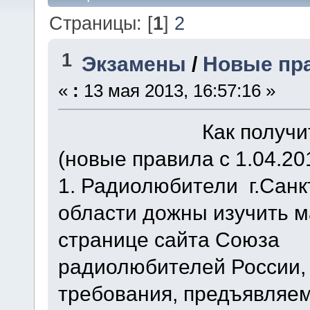
Страницы: [
1
]
2
1
Экзамены
/
Новые пр
«
:
13 мая 2013, 16:57:16 »
Как получить сво
(новые правила с 1.04.201
1. Радиолюбители г.Санк
области дожны изучить 
странице сайта Союза
радиолюбителей России,
требования, предъявляе