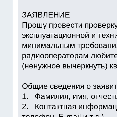
ЗАЯВЛЕНИЕ
Прошу провести проверку
эксплуатационной и техн
минимальным требовани
радиооператорам любител
(ненужное вычеркнуть) к
Общие сведения о заяви
1. Фамилия, имя, отчес
2. Контактная информаци
телефон, E-mail и т.д.)