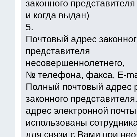
законного представителя 
и когда выдан)
5.
Почтовый адрес законног
представителя
несовершеннолетнего,
№ телефона, факса, Е-ma
Полный почтовый адрес 
законного представителя
адрес электронной почты
использованы сотрудни
для связи с Вами при не