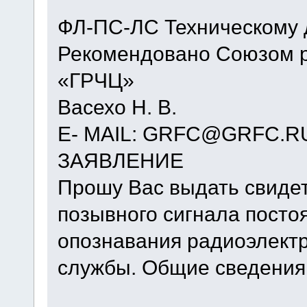
ФЛ-ПС-ЛС Техническому 
Рекомендовано Союзом 
«ГРЧЦ»
Васехо Н. В.
E- MAIL: GRFC@GRFC.R
ЗАЯВЛЕНИЕ
Прошу Вас выдать свиде
позывного сигнала посто
опознавания радиоэлект
службы. Общие сведения