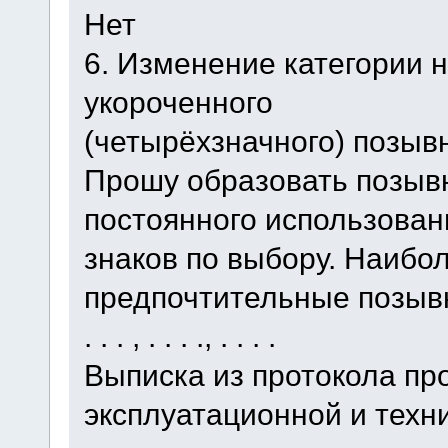
Нет
6. Изменение категории 
укороченного
(четырёхзначного) позыв
Прошу образовать позыв
постоянного использован
знаков по выбору. Наибо
предпочтительные позыв
. . . , . . . ., . . . .
Выписка из протокола пр
эксплуатационной и техн