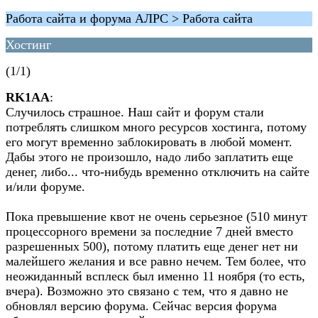
Работа сайта и форума АЛРС > Работа сайта
Хостинг
(1/1)
RK1AA
:
Случилось страшное. Наш сайт и форум стали
потреблять слишком много ресурсов хостинга, потому
его могут временно заблокировать в любой момент.
Дабы этого не произошло, надо либо заплатить еще
денег, либо... что-нибудь временно отключить на сайте
и/или форуме.
Пока превышение квот не очень серьезное (510 минут
процессорного времени за последние 7 дней вместо
разрешенных 500), потому платить еще денег нет ни
малейшего желания и все равно нечем. Тем более, что
неожиданный всплеск был именно 11 ноября (то есть,
вчера). Возможно это связано с тем, что я давно не
обновлял версию форума. Сейчас версия форума