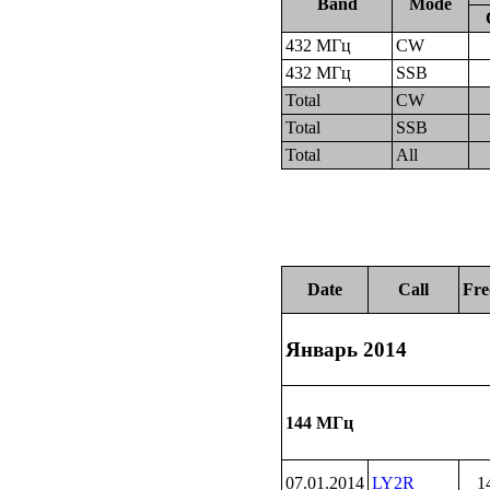
Band
Mode
432 МГц
CW
432 МГц
SSB
Total
CW
Total
SSB
Total
All
Date
Call
Fre
Январь 2014
144 МГц
07.01.2014
LY2R
1