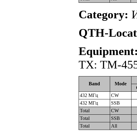
Category:
И
QTH-Locat
Equipment
TX: TM-455
Band
Mode
432 МГц
CW
432 МГц
SSB
Total
CW
Total
SSB
Total
All