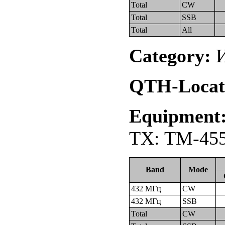
Total
CW
Total
SSB
Total
All
Category:
И
QTH-Locat
Equipment
TX: TM-455
Band
Mode
432 МГц
CW
432 МГц
SSB
Total
CW