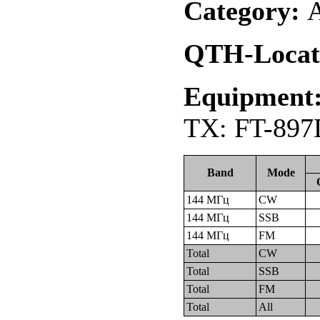
Category:
А
QTH-Locat
Equipment
TX: FT-897
Band
Mode
144 МГц
CW
144 МГц
SSB
144 МГц
FM
Total
CW
Total
SSB
Total
FM
Total
All