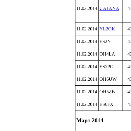
11.02.2014
UA1ANA
4
11.02.2014
YL2OK
4
11.02.2014
ES2NJ
4
11.02.2014
OH4LA
4
11.02.2014
ES5PC
4
11.02.2014
OH6UW
4
11.02.2014
OH5ZB
4
11.02.2014
ES6FX
4
Март 2014