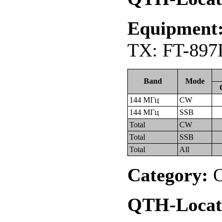
Equipment
TX: FT-897
Band
Mode
144 МГц
CW
144 МГц
SSB
Total
CW
Total
SSB
Total
All
Category:
О
QTH-Locat