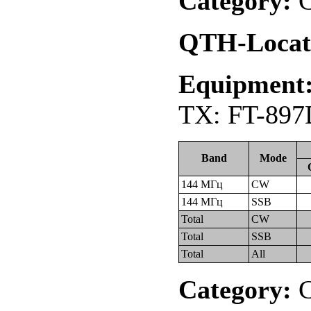
Category:
С
QTH-Locat
Equipment
TX: FT-897
Band
Mode
144 МГц
CW
144 МГц
SSB
Total
CW
Total
SSB
Total
All
Category:
С