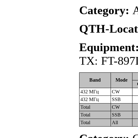
Category:
А
QTH-Locat
Equipment
TX: FT-897
Band
Mode
432 МГц
CW
432 МГц
SSB
Total
CW
Total
SSB
Total
All