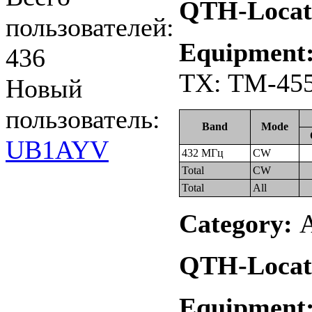
QTH-Locat
пользователей:
Equipment
436
TX: TM-455
Новый
пользователь:
Band
Mode
UB1AYV
432 МГц
CW
Total
CW
Total
All
Category:
А
QTH-Locat
Equipment