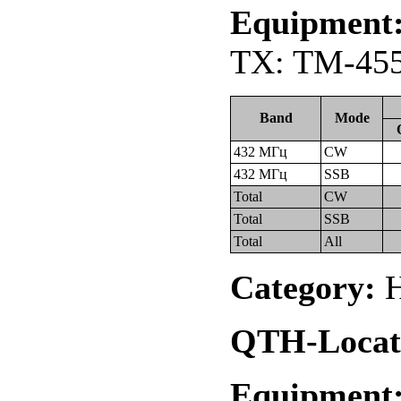
Equipment
TX: TM-455
Band
Mode
432 МГц
CW
432 МГц
SSB
Total
CW
Total
SSB
Total
All
Category:
Н
QTH-Locat
Equipment