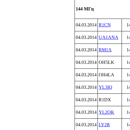
144 МГц
04.03.2014
R1CN
1
04.03.2014
UA1ANA
1
04.03.2014
RM1A
1
04.03.2014
OH5LK
1
04.03.2014
OH4LA
1
04.03.2014
YL3IQ
1
04.03.2014
R1DX
1
04.03.2014
YL2OK
1
04.03.2014
LY2R
1