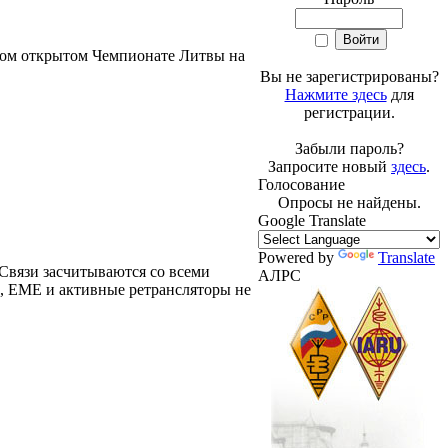
ном открытом Чемпионате Литвы на
Вы не зарегистрированы?
Нажмите здесь
для
регистрации.
Забыли пароль?
Запросите новый
здесь
.
Голосование
Опросы не найдены.
Google Translate
Powered by
Translate
Связи засчитываются со всеми
АЛРС
MS, EME и активные ретрансляторы не