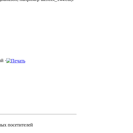
й ·
ных посетителей