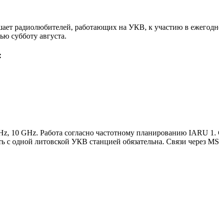
ает радиолюбителей, работающих на УКВ, к участию в ежегод
ью субботу августа.
:
Hz, 10 GHz. Работа согласно частотному планированию IARU 1. 
хоть с одной литовской УКВ станцией обязательна. Связи через 