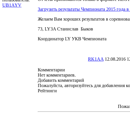
UB1AYV
Загрузить результаты Чемпионата 2015 года 
Желаем Вам хороших результатов в соревнова
73, LY3A Станислав Быков
Координатор LY УКВ Чемпионата
RK1AA
12.08.2016 1
Комментарии
Нет комментариев.
Добавить комментарий
Пожалуйста, авторизуйтесь для добавления к
Рейтинги
Пожал