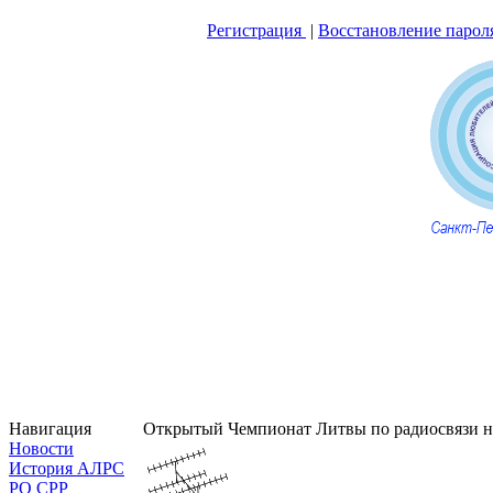
Регистрация
|
Восстановление парол
Навигация
Открытый Чемпионат Литвы по радиосвязи 
Новости
История АЛРС
РО СРР